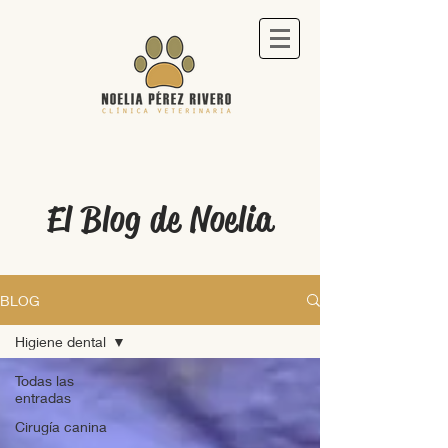
El Blog de Noelia
BLOG
Higiene dental
Todas las
entradas
Cirugía canina