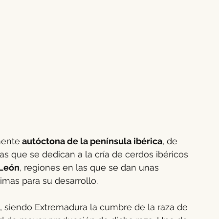
mente
 autóctona de la península ibérica
, de 
s que se dedican a la cría de cerdos ibéricos 
 León
, regiones en las que se dan unas 
imas para su desarrollo.
, siendo Extremadura la cumbre de la raza de 