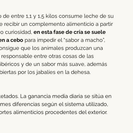
de entre 1,1 y 1,5 kilos consume leche de su 
recibir un complemento alimenticio a partir 
o curiosidad, 
en esta fase de cría se suele 
en a cebo
 para impedir el “sabor a macho”, 
consigue que los animales produzcan una 
 responsable entre otras cosas de las 
s ibéricos y de un sabor más suave, además 
ertas por los jabalíes en la dehesa.
etados. La ganancia media diaria se sitúa en 
rmes diferencias según el sistema utilizado, 
ortes alimenticios procedentes del exterior.