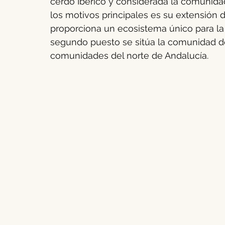
cerdo Ibérico y considerada la comunida
los motivos principales es su extensión 
proporciona un ecosistema único para la 
segundo puesto se sitúa la comunidad de 
comunidades del norte de Andalucía.