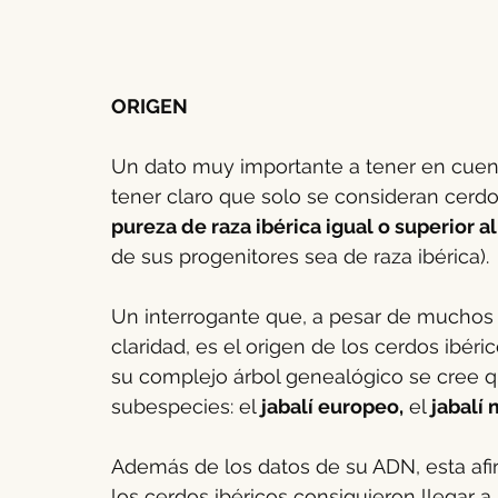
ORIGEN
Un dato muy importante a tener en cuent
tener claro que solo se consideran cerdo
pureza de raza ibérica igual o superior a
de sus progenitores sea de raza ibérica).
Un interrogante que, a pesar de muchos 
claridad, es el origen de los cerdos ibér
su complejo árbol genealógico se cree q
subespecies: el
 jabalí europeo,
 el 
jabalí
Además de los datos de su ADN, esta afi
los cerdos ibéricos consiguieron llegar a 