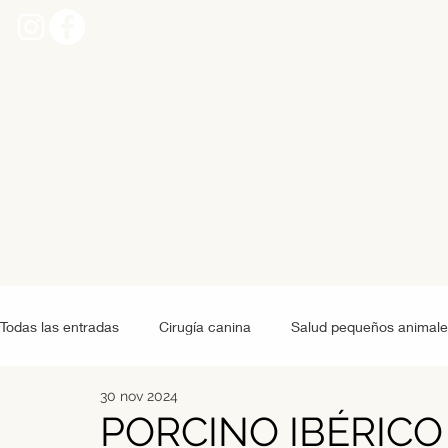
Todas las entradas
Cirugía canina
Salud pequeños animale
30 nov 2024
Grandes animales
Alimentación pequeños animales
PORCINO IBÉRICO