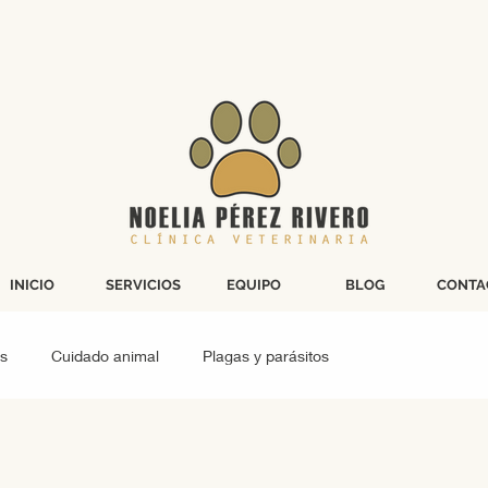
INICIO
SERVICIOS
EQUIPO
BLOG
CONTA
s
Cuidado animal
Plagas y parásitos
Cirugía grandes animales
Peludos gatunos