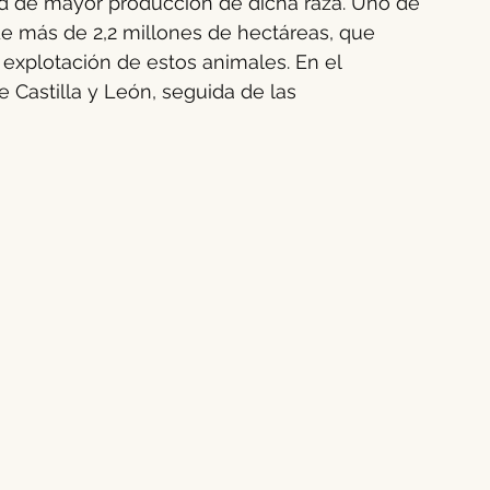
d de mayor producción de dicha raza. Uno de 
de más de 2,2 millones de hectáreas, que 
explotación de estos animales. En el 
Castilla y León, seguida de las 