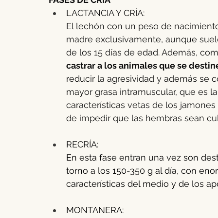
LACTANCIA Y CRÍA:
El lechón con un peso de nacimiento 
madre exclusivamente, aunque suele 
de los 15 días de edad. Además, com
castrar a los animales que se destin
reducir la agresividad y además se 
mayor grasa intramuscular, que es la
características vetas de los jamone
de impedir que las hembras sean cubi
RECRÍA:
En esta fase entran una vez son dest
torno a los 150-350 g al día, con eno
características del medio y de los ap
MONTANERA: