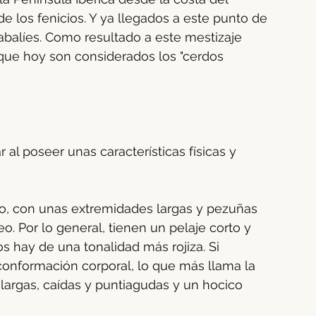
e los fenicios. Y ya llegados a este punto de 
jabalíes. Como resultado a este mestizaje 
 que hoy son considerados los "cerdos 
r al poseer unas características físicas y 
, con unas extremidades largas y pezuñas 
eo. Por lo general, tienen un pelaje corto y 
 hay de una tonalidad más rojiza. Si 
conformación corporal, lo que más llama la 
largas, caídas y puntiagudas y un hocico 