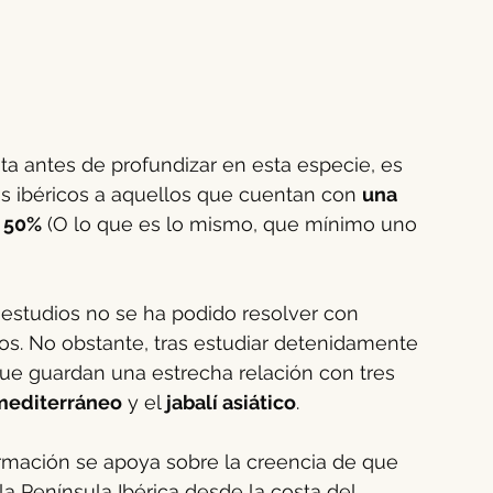
a antes de profundizar en esta especie, es 
s ibéricos a aquellos que cuentan con 
una 
l 50%
 (O lo que es lo mismo, que mínimo uno 
estudios no se ha podido resolver con 
icos. No obstante, tras estudiar detenidamente 
ue guardan una estrecha relación con tres 
 mediterráneo
 y el 
jabalí asiático
.
rmación se apoya sobre la creencia de que 
la Península Ibérica desde la costa del 