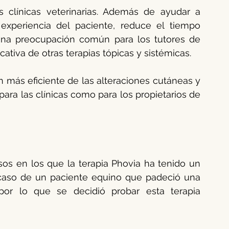
as clínicas veterinarias. Además de ayudar a 
experiencia del paciente, reduce el tiempo 
 una preocupación común para los tutores de 
ativa de otras terapias tópicas y sistémicas. 
 más eficiente de las alteraciones cutáneas y 
para las clínicas como para los propietarios de 
s en los que la terapia Phovia ha tenido un 
 caso de un paciente equino que padeció una 
 por lo que se decidió probar esta terapia 