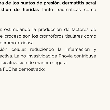
a de los puntos de presión, dermatitis acral 
estión de heridas
 tanto traumáticas como 
r, estimulando la producción de factores de 
e proceso son los cromóforos tisulares como 
itocromo-oxidasa.
ión celular, reduciendo la inflamación y 
ectiva. La no invasividad de Phovia contribuye 
e cicatrización de manera segura.
ica FLE ha demostrado: