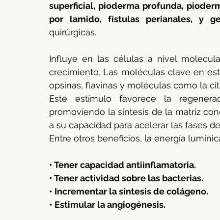
superficial, pioderma profunda, pioderm
por lamido, fístulas perianales, y g
quirúrgicas.
Influye en las células a nivel molecula
crecimiento. Las moléculas clave en est
opsinas, flavinas y moléculas como la c
Este estímulo favorece la regenerac
promoviendo la síntesis de la matriz con
a su capacidad para acelerar las fases d
Entre otros beneficios, la energía lumín
• Tener capacidad antiinflamatoria.
• Tener actividad sobre las bacterias.
• Incrementar la síntesis de colágeno.
• Estimular la angiogénesis.