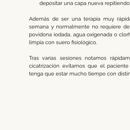
depositar una capa nueva repitiendo
Además de ser una terapia muy rápida
semana y normalmente no requiere de v
povidona iodada, agua oxigenada o clor
limpia con suero fisiológico.
Tras varias sesiones notamos rápidame
cicatrización evitamos que el paciente
tenga que estar mucho tiempo con distin