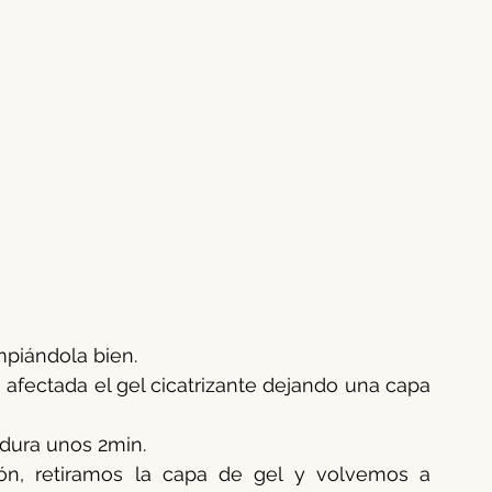
mpiándola bien.
fectada el gel cicatrizante dejando una capa 
dura unos 2min. 
ión, retiramos la capa de gel y volvemos a 