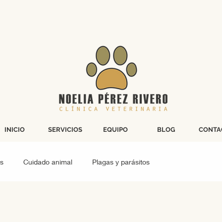
INICIO
SERVICIOS
EQUIPO
BLOG
CONTA
s
Cuidado animal
Plagas y parásitos
Cirugía grandes animales
Peludos gatunos