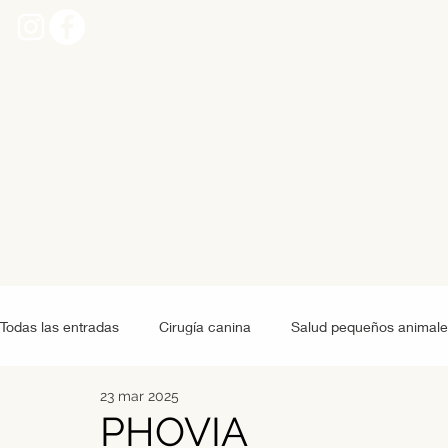
Todas las entradas
Cirugía canina
Salud pequeños animale
23 mar 2025
Grandes animales
Alimentación pequeños animales
PHOVIA