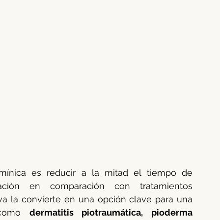
mínica es reducir a la mitad el tiempo de 
ción en comparación con tratamientos 
va la convierte en una opción clave para una 
 como 
dermatitis piotraumática, pioderma 