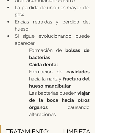
Gran acumulación de sarro
La pérdida de unión es mayor del 
50%
Encías retraídas y pérdida del 
hueso
Si sigue evolucionando puede 
aparecer:
Formación de 
bolsas de 
bacterias
Caída dental
Formación de 
cavidades
hacia la nariz y 
fractura del 
hueso mandibular
Las bacterias pueden 
viajar 
de la boca hacia otros 
órganos
 causando 
alteraciones
TRATAMIENTO: LIMPIEZA 