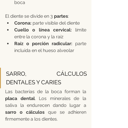
boca
El diente se divide en 3 
partes
:
Corona: 
parte visible del diente
Cuello o línea cervical:
 límite 
entre la corona y la raíz
Raíz o porción radicular: 
parte 
incluida en el hueso alveolar
SARRO, CÁLCULOS 
DENTALES Y CARIES
Las bacterias de la boca forman la 
placa dental
. Los minerales de la 
saliva la endurecen dando lugar a 
sarro o cálculos
 que se adhieren 
firmemente a los dientes.