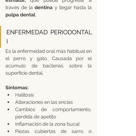
esmalte, 
que puede progresar a 
través de la 
dentina 
y llegar hasta la 
pulpa dental
. 
ENFERMEDAD PERIODONTAL 
I
Es la enfermedad oral más habitual en 
el perro y gato. Causada por el 
acúmulo de bacterias sobre la 
superficie dental. 
Síntomas:
Halitosis
Alteraciones en las encías
Cambios de comportamiento, 
pérdida de apetito
Inflamación de la zona bucal
Piezas cubiertas de sarro o 