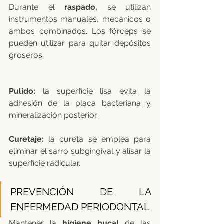
Durante el 
raspado,
 se utilizan 
instrumentos manuales, mecánicos o 
ambos combinados. Los fórceps se 
pueden utilizar para quitar depósitos 
groseros.
Pulido: 
la superficie lisa evita la 
adhesión de la placa bacteriana y 
mineralización posterior.
Curetaje:
 la cureta se emplea para 
eliminar el sarro subgingival y alisar la 
superficie radicular.
PREVENCIÓN DE LA 
ENFERMEDAD PERIODONTAL
Mantener la 
higiene bucal
 de las 