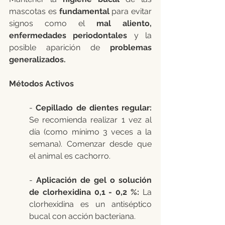
mascotas es 
fundamental 
para evitar 
signos como el 
mal aliento, 
enfermedades periodontales 
y la 
posible aparición de 
problemas 
generalizados.
Métodos Activos
- 
Cepillado de dientes regular: 
Se recomienda realizar 1 vez al 
día (como mínimo 3 veces a la 
semana). Comenzar desde que 
el animal es cachorro.
- 
Aplicación de gel o solución 
de clorhexidina 0,1 - 0,2 %: 
La 
clorhexidina es un antiséptico 
bucal con acción bacteriana.