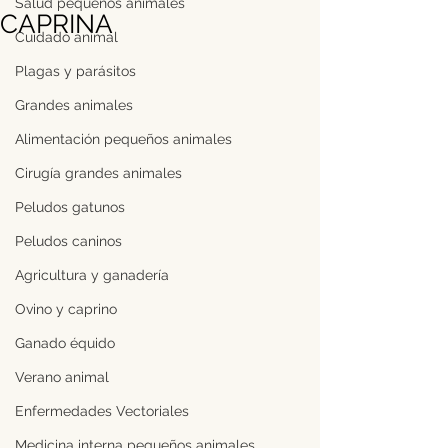
Salud pequeños animales
CAPRINA
Cuidado animal
Plagas y parásitos
Grandes animales
Alimentación pequeños animales
Cirugía grandes animales
Peludos gatunos
Peludos caninos
Agricultura y ganadería
Ovino y caprino
Ganado équido
Verano animal
Enfermedades Vectoriales
Medicina interna pequeños animales