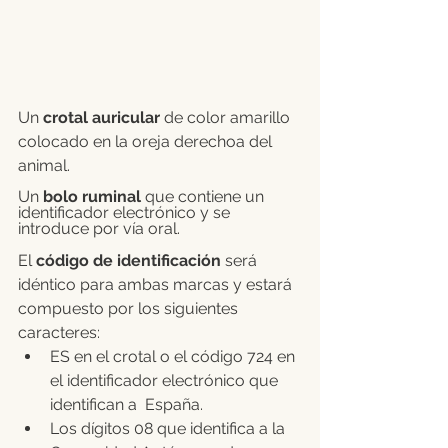
Un 
crotal auricular
 de color amarillo 
colocado en la oreja derechoa del 
animal.
Un 
bolo ruminal
 que contiene un 
identificador electrónico y se 
introduce por vía oral.
El 
código de identificación
 será 
idéntico para ambas marcas y estará 
compuesto por los siguientes 
caracteres:
ES en el crotal o el código 724 en 
el identificador electrónico que 
identifican a  España.
Los dígitos 08 que identifica a la 