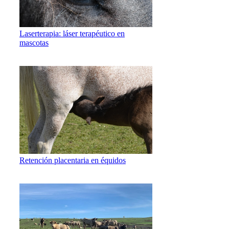
Laserterapia: láser terapéutico en
mascotas
Retención placentaria en équidos