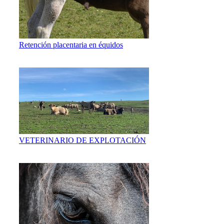
Retención placentaria en équidos
VETERINARIO DE EXPLOTACIÓN