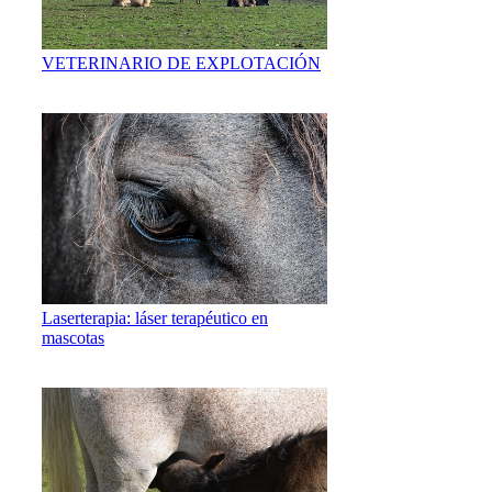
VETERINARIO DE EXPLOTACIÓN
Laserterapia: láser terapéutico en
mascotas