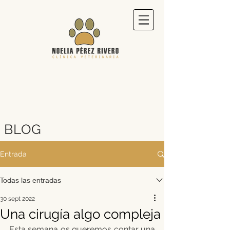
BLOG
Entrada
Todas las entradas
30 sept 2022
Una cirugía algo compleja
Esta semana os queremos contar una 