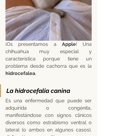
¡Os presentamos a 
Apple
! Una 
chihuahua muy especial y 
característica porque tiene un 
problema desde cachorra que es la 
hidrocefalea
. 
La hidrocefalia canina
Es una enfermedad que puede ser 
adquirida o congénita, 
manifestándose con signos clínicos 
diversos como estrabismo ventral o 
lateral (o ambos en algunos casos), 