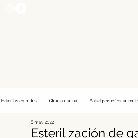
Todas las entradas
Cirugía canina
Salud pequeños animale
8 may 2022
Grandes animales
Alimentación pequeños animales
Esterilización de 