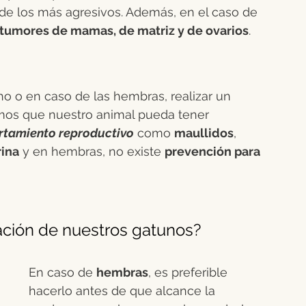
de los más agresivos. Además, en el caso de 
 tumores de mamas, de matriz y de ovarios
.
o o en caso de las hembras, realizar un 
emos que nuestro animal pueda tener 
tamiento reproductivo
 como 
maullidos
, 
rina
 y en hembras, no existe 
prevención para 
ación de nuestros gatunos?
En caso de 
hembras
, es preferible 
hacerlo antes de que alcance la 