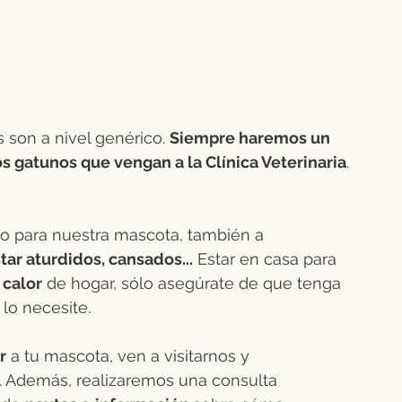
 
son a nivel genérico. 
Siempre haremos un 
s gatunos que vengan a la Clínica Veterinaria
.
uso para nuestra mascota, también a 
ar aturdidos, cansados...
 Estar en casa para 
 
calor
 de hogar, sólo asegúrate de que tenga 
lo necesite.
r
 a tu mascota, ven a visitarnos y 
 Además, realizaremos una consulta 