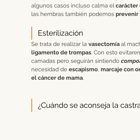
algunos casos incluso calma el 
carácter 
las hembras también podemos 
prevenir
Esterilización
Se trata de realizar la 
vasectomía 
al mach
ligamento de trompas
. Con esto evitar
camadas pero seguirán sintiendo 
compor
necesidad de 
escapismo
, 
marcaje con o
el cáncer de mama
.
¿Cuándo se aconseja la castr