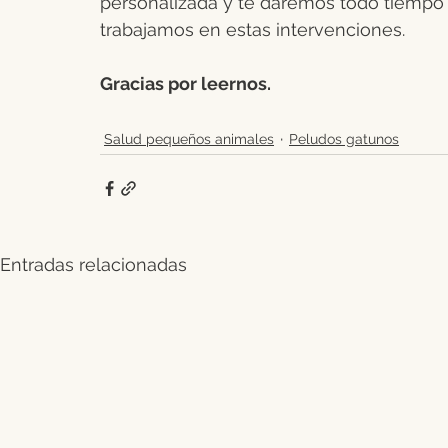
personalizada y te daremos todo tiempo
trabajamos en estas intervenciones.
Gracias por leernos.
Salud pequeños animales
Peludos gatunos
Entradas relacionadas