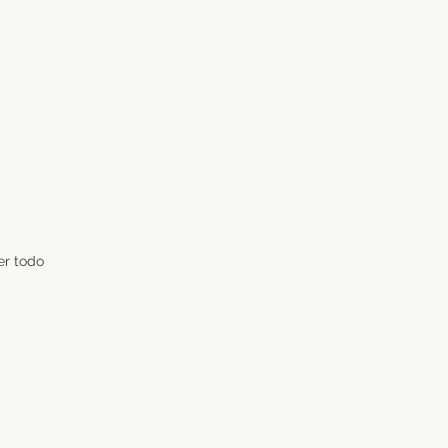
er todo