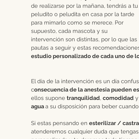
de realizarse por la mañana, tendrás a tu
peludito o peludita en casa por la tarde 
para mimarlo como se merece. Por 
supuesto, cada mascota y su 
intervención son distintas, por lo que las 
pautas a seguir y estas recomendaciones 
estudio personalizado de cada uno de lo
El día de la intervención es un día conf
c
onsecuencia de la anestesia pueden est
ellos supone 
tranquilidad
, 
comodidad
 y
agua 
a su disposición para beber cuando 
Si estas pensando en 
esterilizar / castra
atenderemos cualquier duda que tengas.