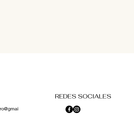
REDES SOCIALES
vero@gmai