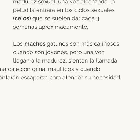
madurez sexual, una vez alcanzada, la 
peludita entrará en los ciclos sexuales 
(
celos
) que se suelen dar cada 3 
semanas aproximadamente. 
Los 
machos 
gatunos son más cariñosos 
cuando son jóvenes, pero una vez 
llegan a la madurez, sienten la llamada 
marcaje con orina, maullidos y cuando 
ntentarán escaparse para atender su necesidad.