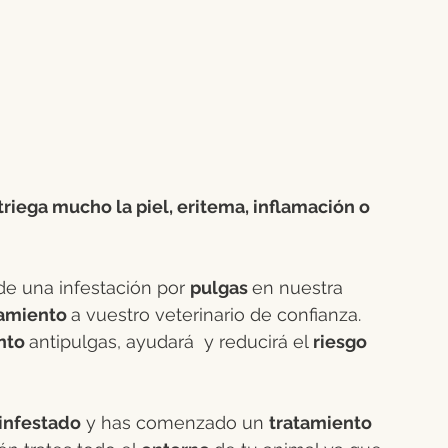
triega mucho la piel, eritema, inflamación o 
de una infestación por 
pulgas 
en nuestra 
amiento 
a vuestro veterinario de confianza. 
nto 
antipulgas, ayudará  y reducirá el 
riesgo 
 infestado
 y has comenzado un 
tratamiento 