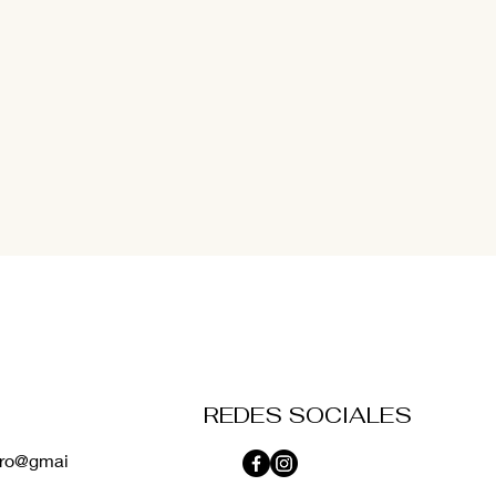
REDES SOCIALES
vero@gmai