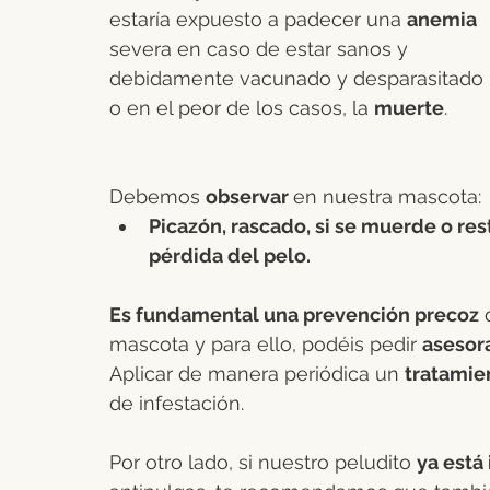
estaría expuesto a padecer una 
anemia 
severa en caso de estar sanos y 
debidamente vacunado y desparasitado 
o en el peor de los casos, la 
muerte
.
Debemos 
observar 
en nuestra mascota:
Picazón, rascado, si se muerde o res
pérdida del pelo.
Es fundamental una prevención precoz
 
mascota y para ello, podéis pedir 
asesor
Aplicar de manera periódica un 
tratamie
de infestación.
Por otro lado, si nuestro peludito 
ya está