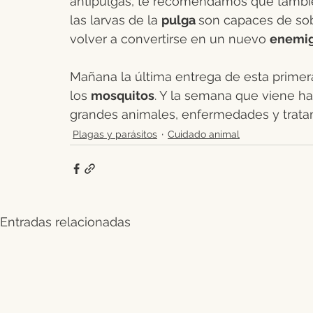
antipulgas, te recomendamos que también
las larvas de la 
pulga 
son capaces de sob
volver a convertirse en un nuevo 
enemig
Mañana la última entrega de esta primer
los 
mosquitos
. Y la semana que viene h
grandes animales, enfermedades y trata
Plagas y parásitos
Cuidado animal
Entradas relacionadas