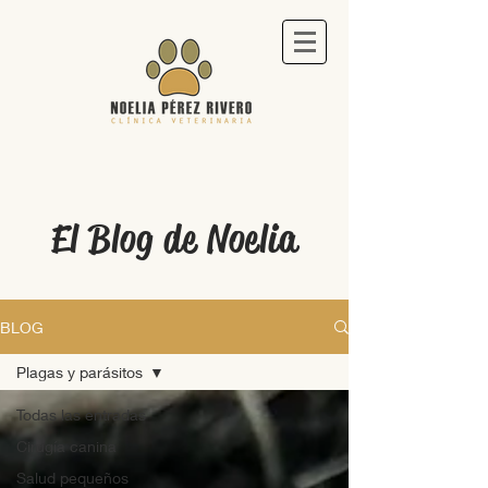
El Blog de Noelia
BLOG
Plagas y parásitos
Todas las entradas
Cirugía canina
Salud pequeños